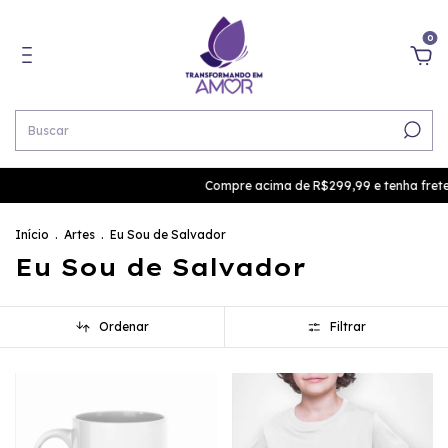
0
Compre acima de R$299,99 e tenha frete g
Início
.
Artes
.
Eu Sou de Salvador
Eu Sou de Salvador
Ordenar
Filtrar