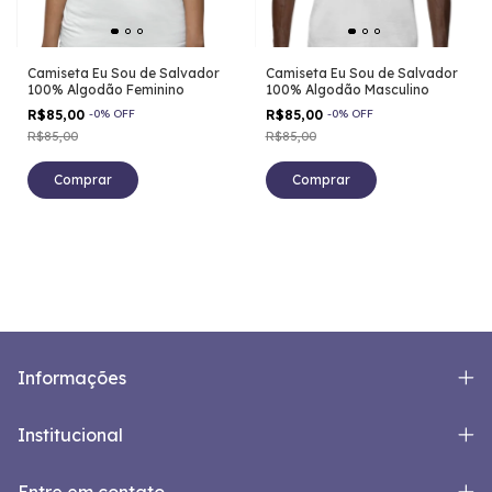
Camiseta Eu Sou de Salvador
Camiseta Eu Sou de Salvador
100% Algodão Feminino
100% Algodão Masculino
R$85,00
-
0
%
OFF
R$85,00
-
0
%
OFF
R$85,00
R$85,00
Comprar
Comprar
Informações
Institucional
Entre em contato