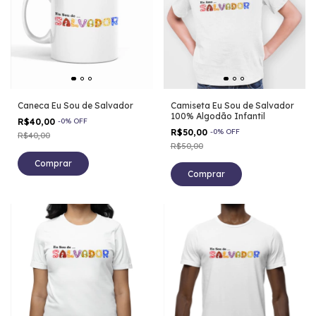
Caneca Eu Sou de Salvador
Camiseta Eu Sou de Salvador
100% Algodão Infantil
R$40,00
-
0
%
OFF
R$50,00
-
0
%
OFF
R$40,00
R$50,00
Comprar