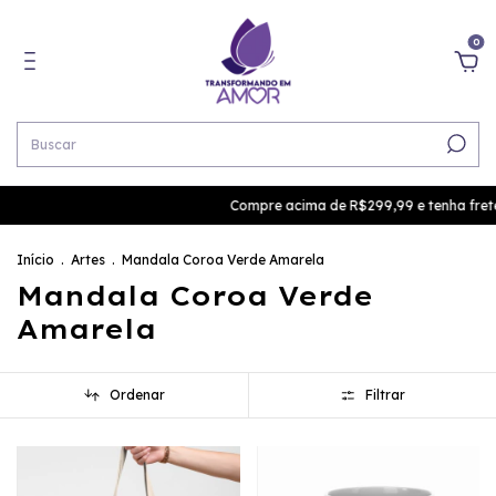
0
Compre acima de R$299,99 e tenha frete g
Início
.
Artes
.
Mandala Coroa Verde Amarela
Mandala Coroa Verde
Amarela
Ordenar
Filtrar