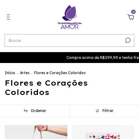
0
Compre acima de R$299,99 e tenha frete 
Início
.
Artes
.
Flores e Corações Coloridos
Flores e Corações
Coloridos
Ordenar
Filtrar