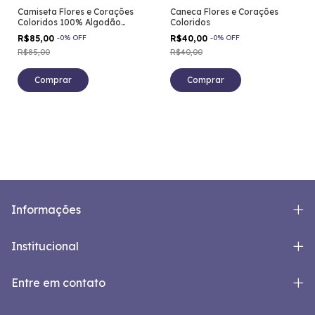
Camiseta Flores e Corações
Caneca Flores e Corações
Coloridos 100% Algodão
Coloridos
Feminino
R$85,00
-
0
%
OFF
R$40,00
-
0
%
OFF
R$85,00
R$40,00
Comprar
Informações
Institucional
Entre em contato