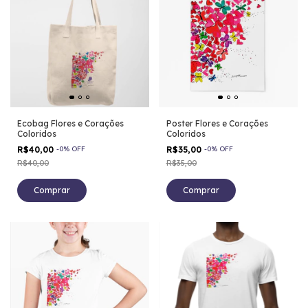
Ecobag Flores e Corações
Poster Flores e Corações
Coloridos
Coloridos
R$40,00
-
0
%
OFF
R$35,00
-
0
%
OFF
R$40,00
R$35,00
Comprar