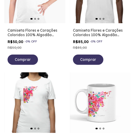
Camiseta Flores e Corações
Camiseta Flores e Corações
Coloridos 100% Algodão
Coloridos 100% Algodão
Infantil
Masculino
R$50,00
-
0
%
OFF
R$85,00
-
0
%
OFF
R$50,00
R$85,00
Comprar
Comprar