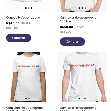
Caneca Ho'oponopono
Camiseta Ho'oponopono
100% Algodão Infantil
R$40,00
-
0
%
OFF
R$50,00
-
0
%
OFF
R$40,00
R$50,00
Comprar
Camiseta Ho'oponopono
Camiseta Ho'oponopono