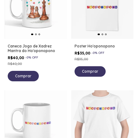
Caneca Jogo de Xadrez
Poster Ho'oponopono
Mantra do Ho'oponopono
R$35,00
-
0
%
OFF
R$40,00
-
0
%
OFF
R$35,00
R$40,00
Comprar