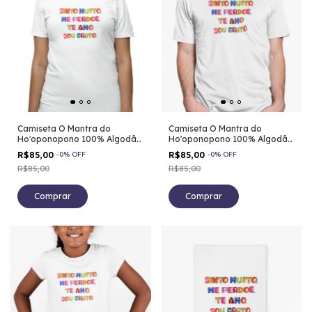
Camiseta O Mantra do
Camiseta O Mantra do
Ho'oponopono 100% Algodão
Ho'oponopono 100% Algodão
Feminino
Masculino
R$85,00
-
0
%
OFF
R$85,00
-
0
%
OFF
R$85,00
R$85,00
Comprar
Comprar