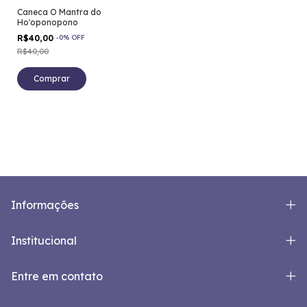
Caneca O Mantra do
Ho'oponopono
R$40,00
-
0
%
OFF
R$40,00
Informações
Institucional
Entre em contato