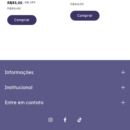
R$85,00
-
0
%
OFF
R$40,00
R$85,00
Comprar
Informações
Institucional
Entre em contato