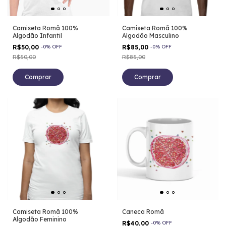
Camiseta Romã 100%
Camiseta Romã 100%
Algodão Infantil
Algodão Masculino
R$50,00
-
0
%
OFF
R$85,00
-
0
%
OFF
R$50,00
R$85,00
Comprar
Comprar
Camiseta Romã 100%
Caneca Romã
Algodão Feminino
R$40,00
-
0
%
OFF