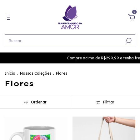
0
Compre acima de R$299,99 e tenha frete g
Início
.
Nossas Coleções
.
Flores
Flores
Ordenar
Filtrar