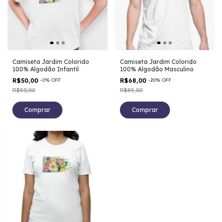
Camiseta Jardim Colorido
Camiseta Jardim Colorido
100% Algodão Infantil
100% Algodão Masculino
R$50,00
-
0
%
OFF
R$68,00
-
20
%
OFF
R$50,00
R$85,00
Comprar
Comprar