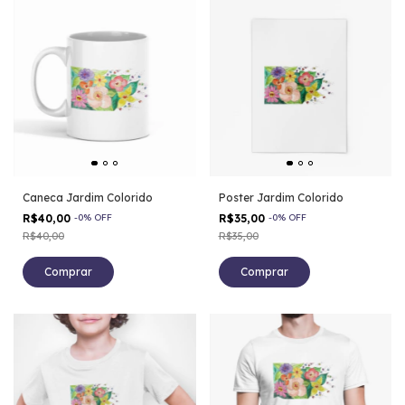
Caneca Jardim Colorido
Poster Jardim Colorido
R$40,00
-
0
%
OFF
R$35,00
-
0
%
OFF
R$40,00
R$35,00
Comprar