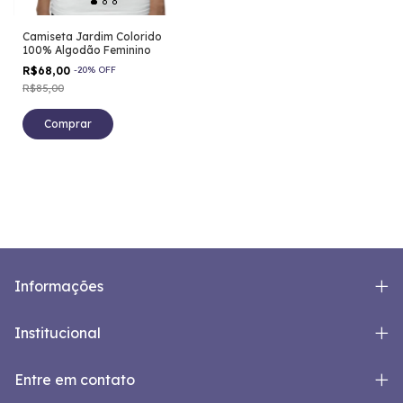
Camiseta Jardim Colorido
100% Algodão Feminino
R$68,00
-
20
%
OFF
R$85,00
Comprar
Informações
Institucional
Entre em contato